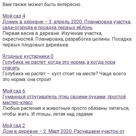
Вам также может быть интересно
Мой сад
4
Домик в деревне – 3: апрель 2020. Планировка участка,
сада-огорода и посадка первых яблонь
Первая весна в деревне. Изучение участка,
окрестностей. Планировка, разработка целины. Посадка
первых плодовых деревьев.
Ягодные кустарники
0
Голубика не растёт: когда это норма, а когда пора
спасать
Голубика не растёт — куст стоит на месте? Чаще всего
это норма: она строит
Мой сад
6
Гуманный отпугиватель птиц своими руками: простой
мастер-класс
Любые растения и животные просто обязаны питаться,
чтобы жить. И птицы, летая над садами
Мой сад
2
Дом в деревне – 2. Март 2020. Расчищаем участок от