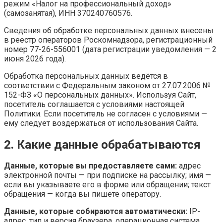
режим «Налог на профессиональный доход»
(самозанятая), ИНН 370240760576.
Сведения об обработке персональных данных внесены
в реестр операторов Роскомнадзора, регистрационный
номер 77-26-556001 (дата регистрации уведомления — 2
июня 2026 года).
Обработка персональных данных ведётся в
соответствии с Федеральным законом от 27.07.2006 №
152-ФЗ «О персональных данных». Используя Сайт,
посетитель соглашается с условиями настоящей
Политики. Если посетитель не согласен с условиями —
ему следует воздержаться от использования Сайта.
2. Какие данные обрабатываются
Данные, которые вы предоставляете сами:
адрес
электронной почты — при подписке на рассылку; имя —
если вы указываете его в форме или обращении; текст
обращения — когда вы пишете оператору.
Данные, которые собираются автоматически:
IP-
адрес, тип и версия браузера, операционная система,