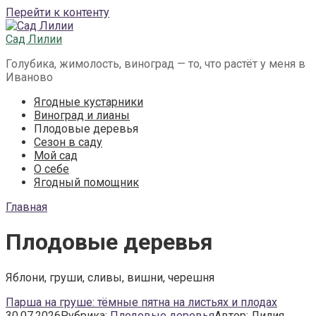
Перейти к контенту
Сад Лилии
Голубика, жимолость, виноград — то, что растёт у меня в
Иваново
Ягодные кустарники
Виноград и лианы
Плодовые деревья
Сезон в саду
Мой сад
О себе
Ягодный помощник
Главная
Плодовые деревья
Яблони, груши, сливы, вишни, черешня
Парша на груше: тёмные пятна на листьях и плодах
30.07.2026
Рубрика:
Плодовые деревья
Автор:
Лилия